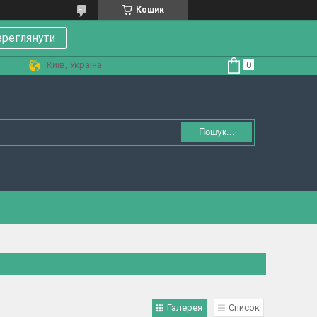
Кошик
реглянути
Київ, Україна
Пошук...
Галерея
Список